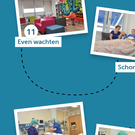
Even wachten
Schor