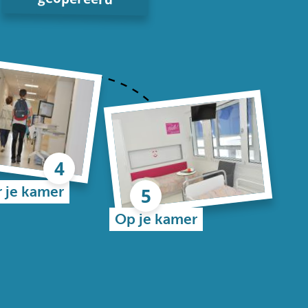
 je kamer
Op je kamer