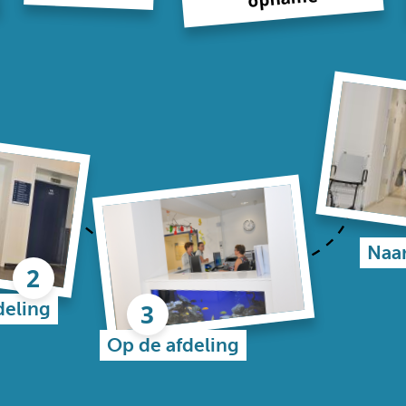
Naar
deling
Op de afdeling