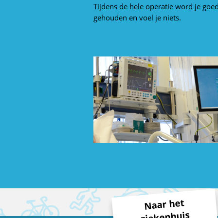
Tijdens de hele operatie word je goed
gehouden en voel je niets.
Naar het
ziekenhuis