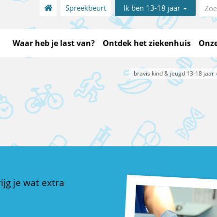
Spreekbeurt
Ik ben 13-18 jaar
Waar heb je last van?
Ontdek het ziekenhuis
Onze
bravis kind & jeugd 13-18 jaar
ijg je wat extra