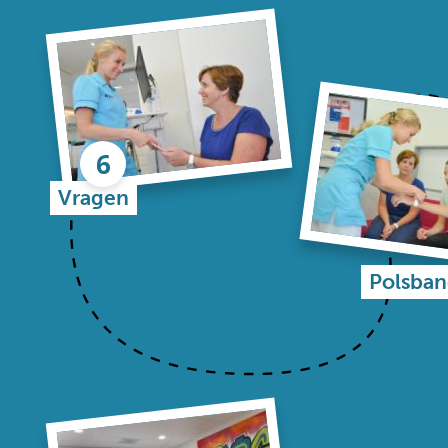
Vragen
Polsban