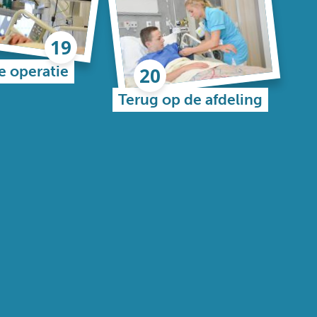
e operatie
Terug op de afdeling