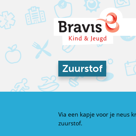
Zuurstof
Via een kapje voor je neus kr
zuurstof.