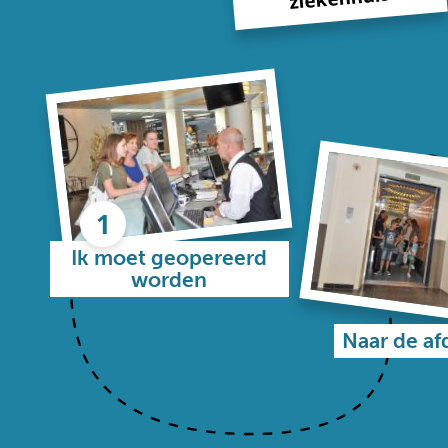
Ik moet geopereerd
worden
Naar de af