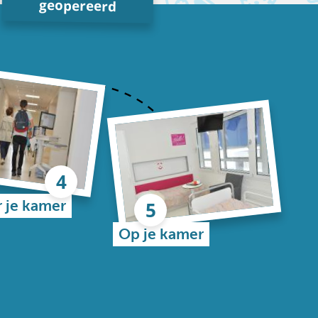
geopereerd
 je kamer
Op je kamer