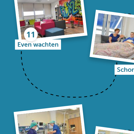
Even wachten
Schor