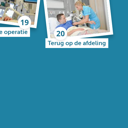
e operatie
Terug op de afdeling