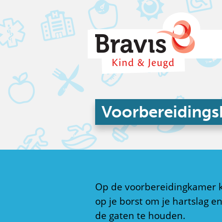
Voorbereiding
Op de voorbereidingkamer kr
op je borst om je hartslag e
de gaten te houden.