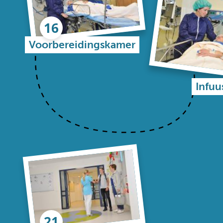
Voorbereidingskamer
Infuu