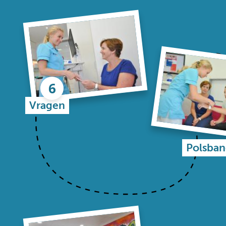
Vragen
Polsban