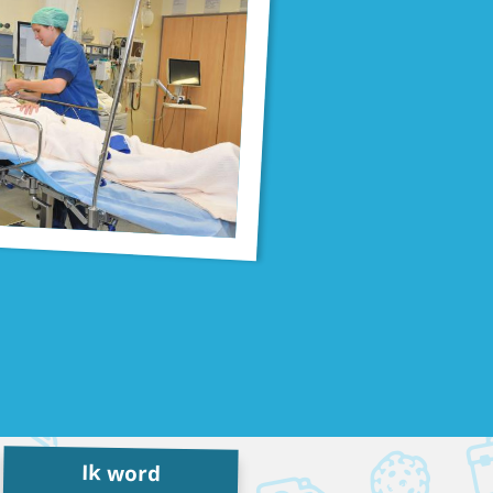
Ik word