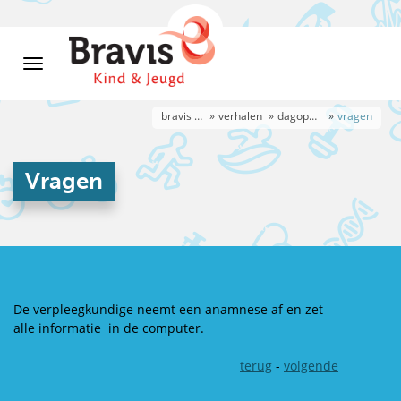
bravis kind & jeugd 13-18 jaar
verhalen
dagopname
vragen
Vragen
De verpleegkundige neemt een anamnese af en zet
alle informatie in de computer.
terug
-
volgende