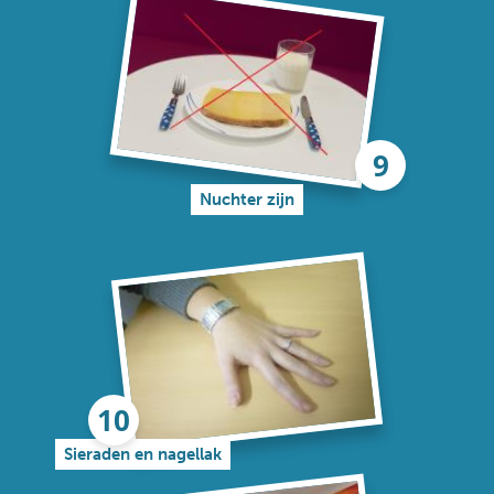
Nuchter zijn
Sieraden en nagellak