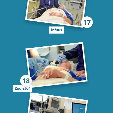
Infuus
Zuurstof