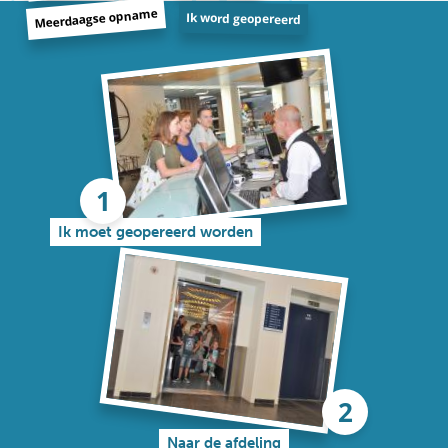
Meerdaagse opname
Ik word geopereerd
Ik moet geopereerd worden
Naar de afdeling