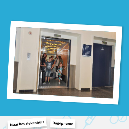
Naar het ziekenhuis
Dagopname