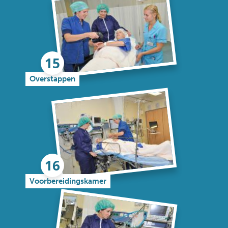
Overstappen
Voorbereidingskamer