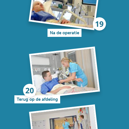
Na de operatie
Terug op de afdeling