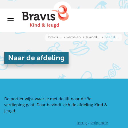
bravis kind & jeugd 13-18 jaar
verhalen
ik word geopereerd
naar de afdeling
Naar de afdeling
De portier wijst waar je met de lift naar de 3e
verdieping gaat. Daar bevindt zich de afdeling Kind &
Jeugd.
terug
-
volgende