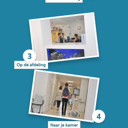
Op de afdeling
Naar je kamer