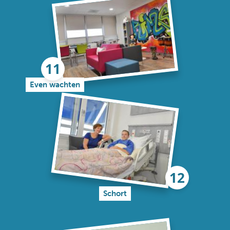
Even wachten
Schort