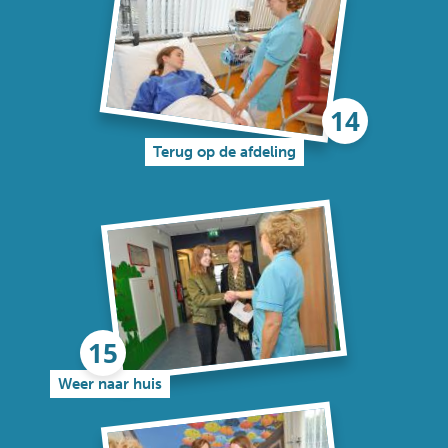
Terug op de afdeling
Weer naar huis