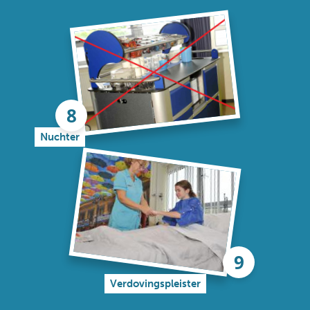
Nuchter
Verdovingspleister