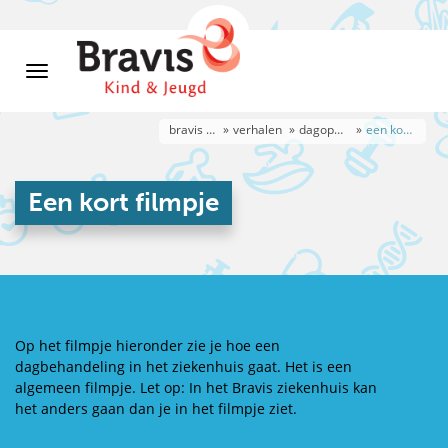
bravis kind & jeugd 13-18 jaar
verhalen
dagopname
een kort filmpje
Een kort filmpje
Op het filmpje hieronder zie je hoe een
dagbehandeling in het ziekenhuis gaat. Het is een
algemeen filmpje. Let op: In het Bravis ziekenhuis kan
het anders gaan dan je in het filmpje ziet.