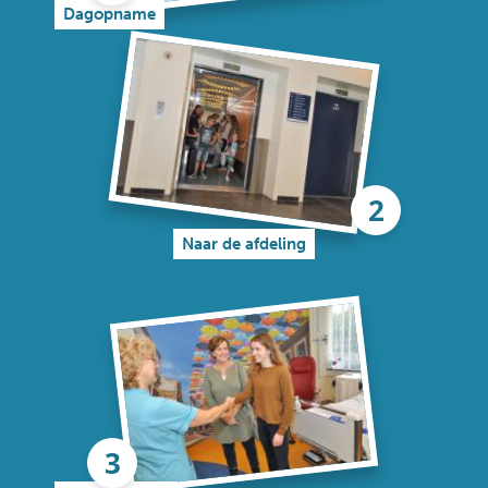
Dagopname
Naar de afdeling