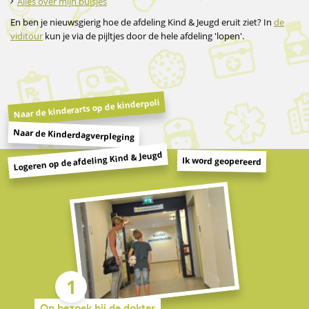
Alles over mijn buisjes
En ben je nieuwsgierig hoe de afdeling Kind & Jeugd eruit ziet? In
de
viditour
kun je via de pijltjes door de hele afdeling 'lopen'.
Naar de kinderarts op de kinderpoli
Naar de Kinderdagverpleging
Logeren op de afdeling Kind & Jeugd
Ik word geopereerd
Op bezoek bij de dokter