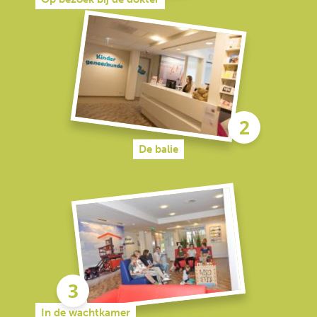
De balie
In de wachtkamer