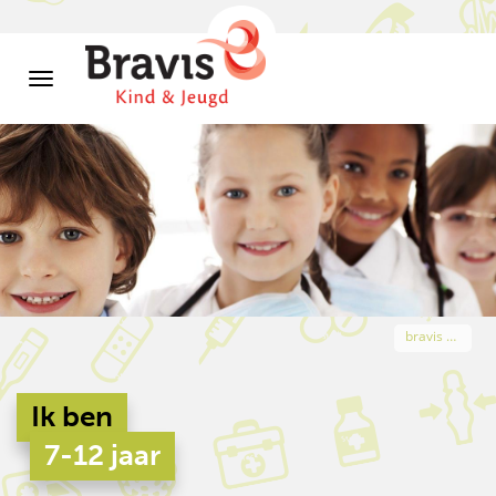
bravis kind & jeugd 7-12 jaar
Ik ben
7-12 jaar