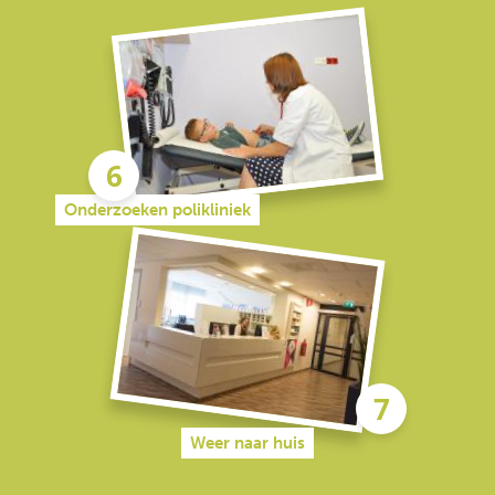
Onderzoeken polikliniek
Weer naar huis