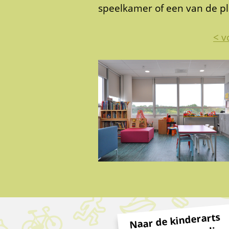
speelkamer of een van de pl
< v
Naar de kinderarts