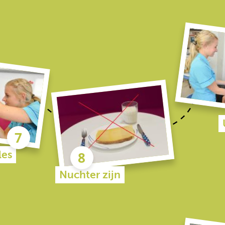
les
Nuchter zijn