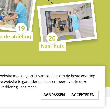
p de afdeling
Naar huis
website maakt gebruik van cookies om de beste ervaring
ze website te garanderen. Lees er meer over in onze
everklaring
Lees meer
AANPASSEN
ACCEPTEREN