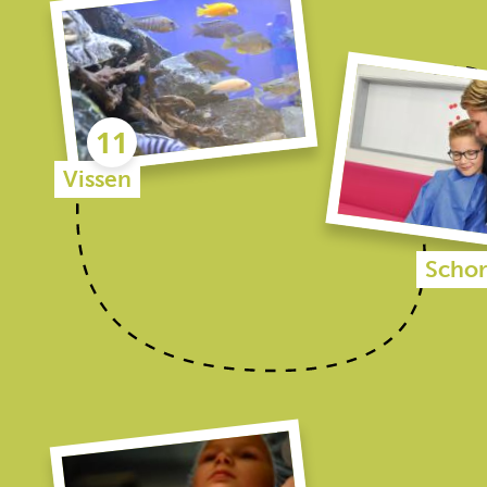
Vissen
Schor