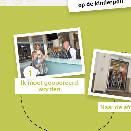
op de kinderpoli
Ik moet geopereerd
worden
Naar de af