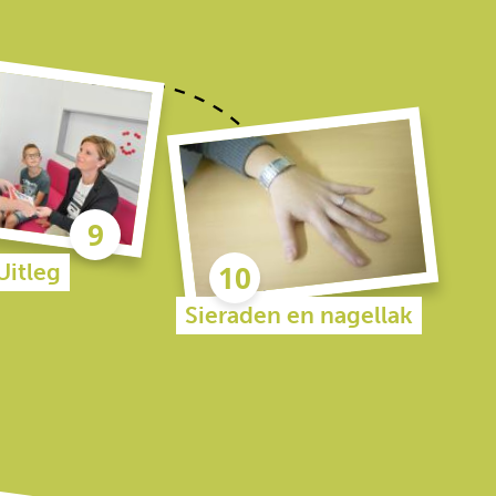
Uitleg
Sieraden en nagellak