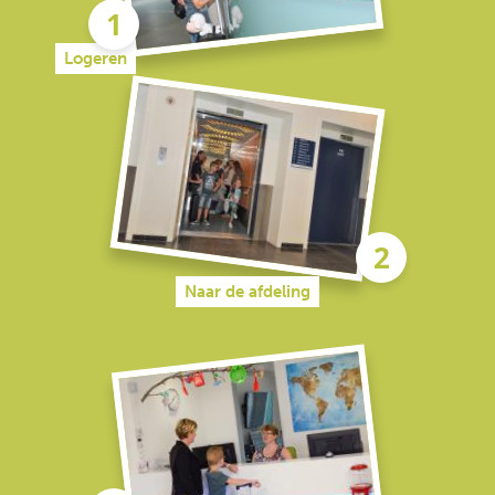
Logeren
Naar de afdeling