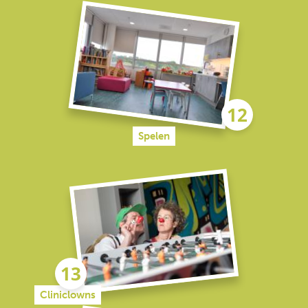
Spelen
Cliniclowns