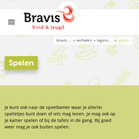
bravis kind & jeugd 7-12 jaar
verhalen
logeren op de afdeling kind & jeugd
spelen
Spelen
Je kunt ook naar de speelkamer waar je allerlei
spelletjes kunt doen of iets mag lenen. Je mag ook op
je kamer spelen of bij de tafels in de gang. Bij goed
weer mag je ook buiten spelen.