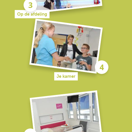
Op de afdeling
Je kamer