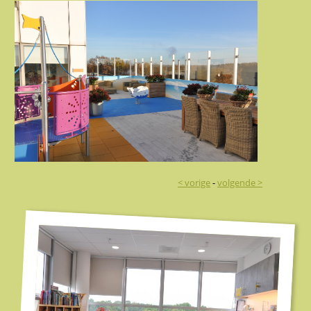
< vorige
-
volgende >