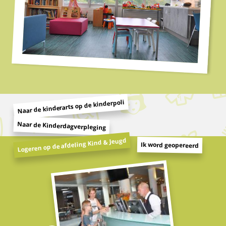
Naar de kinderarts op de kinderpoli
Naar de Kinderdagverpleging
Logeren op de afdeling Kind & Jeugd
Ik word geopereerd