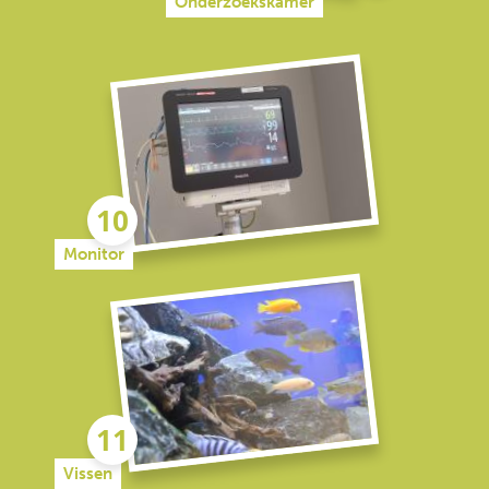
Onderzoekskamer
Monitor
Vissen