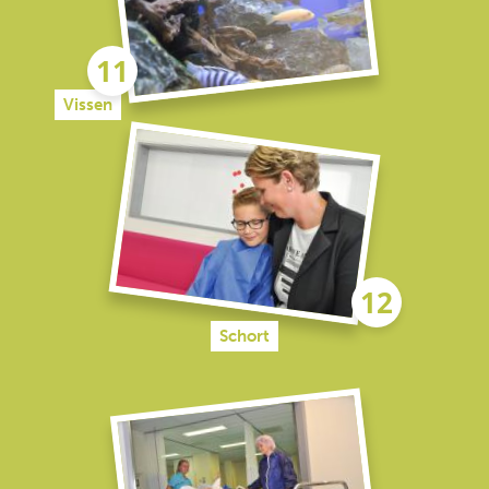
Vissen
Schort