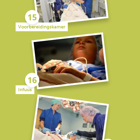
Voorbereidingskamer
Infuus