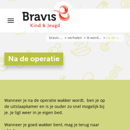
bravis kind & jeugd 7-12 jaar
verhalen
ik word geopereerd
na de operatie
Na de operatie
Wanneer je na de operatie wakker wordt, ben je op
de uitslaapkamer en is je ouder zo snel mogelijk bij
je. Je ligt weer in je eigen bed.
Wanneer je goed wakker bent, mag je terug naar