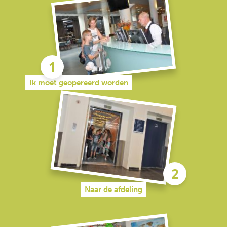
Ik moet geopereerd worden
Naar de afdeling