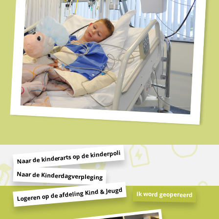
Naar de kinderarts op de kinderpoli
Naar de Kinderdagverpleging
Logeren op de afdeling Kind & Jeugd
Ik word geopereerd