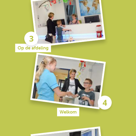
Op de afdeling
Welkom