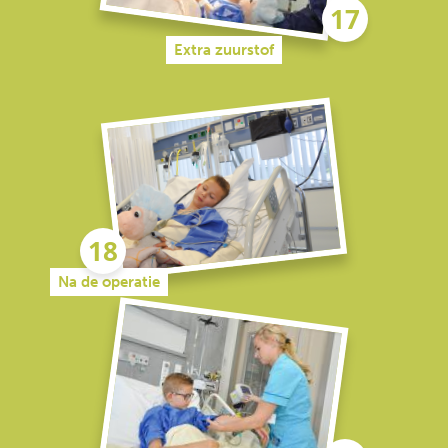
Extra zuurstof
Na de operatie