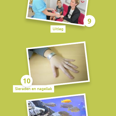
Uitleg
Sieraden en nagellak