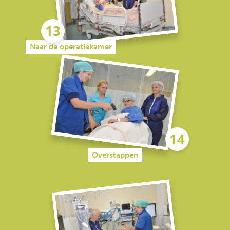
Naar de operatiekamer
Overstappen