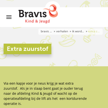
bravis kind & jeugd 7-12 jaar
verhalen
ik word geopereerd
extra zuurstof
Extra zuurstof
Via een kapje voor je neus krijg je wat extra
zuurstof. Als je in slaap bent gaat je ouder terug
naar de afdeling Kind & Jeugd of wacht op de
operatieafdeling bij de lift als het een kortdurende
operatie is.