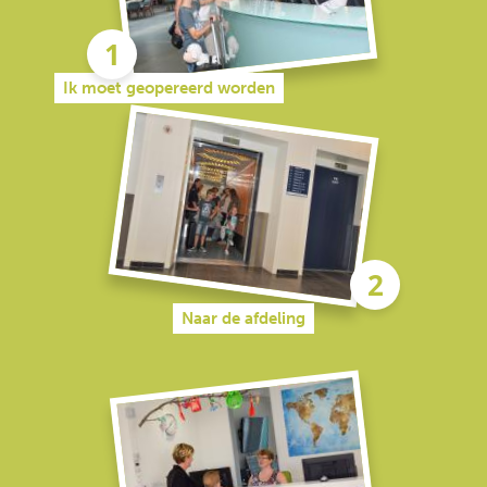
Ik moet geopereerd worden
Naar de afdeling