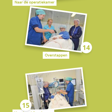
Naar de operatiekamer
Overstappen