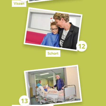
Vissen
Schort