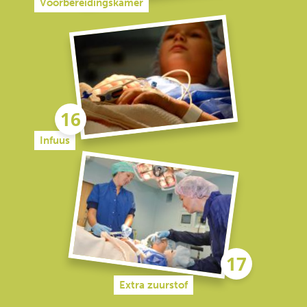
Voorbereidingskamer
Infuus
Extra zuurstof