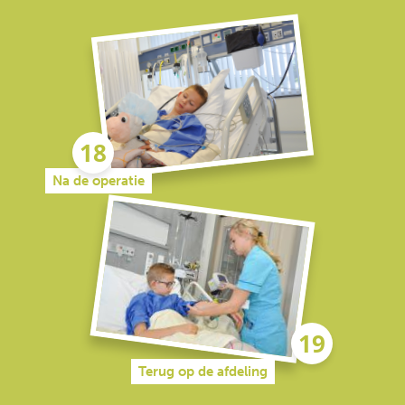
Na de operatie
Terug op de afdeling