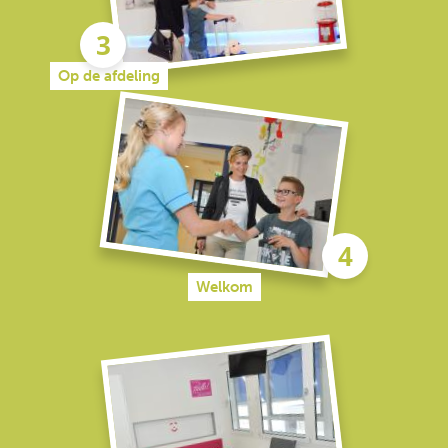
Op de afdeling
Welkom