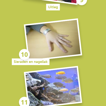
Uitleg
Sieraden en nagellak