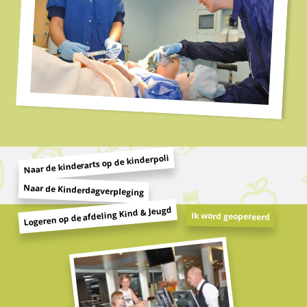
Naar de kinderarts op de kinderpoli
Naar de Kinderdagverpleging
Logeren op de afdeling Kind & Jeugd
Ik word geopereerd