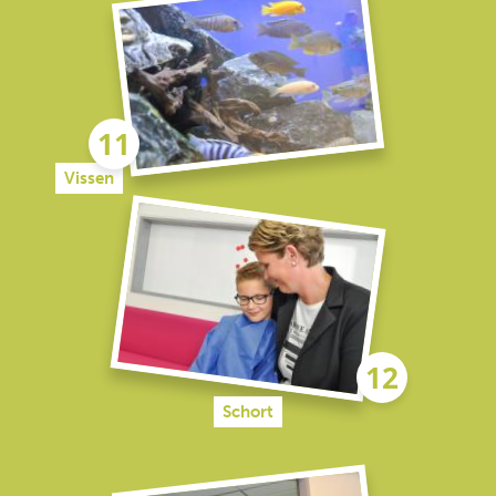
Vissen
Schort