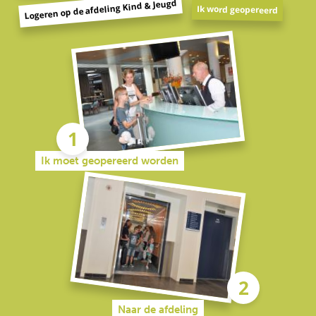
Logeren op de afdeling Kind & Jeugd
Ik word geopereerd
Ik moet geopereerd worden
Naar de afdeling