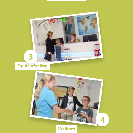
Op de afdeling
Welkom