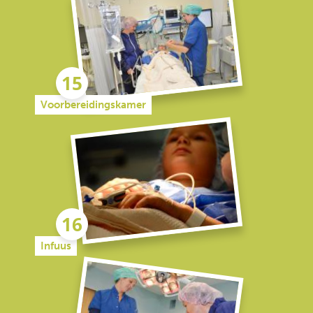
Voorbereidingskamer
Infuus