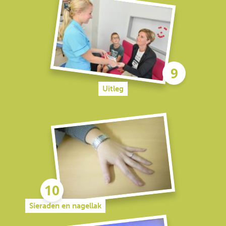
Uitleg
Sieraden en nagellak