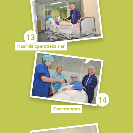
Naar de operatiekamer
Overstappen