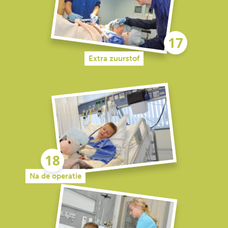
Extra zuurstof
Na de operatie