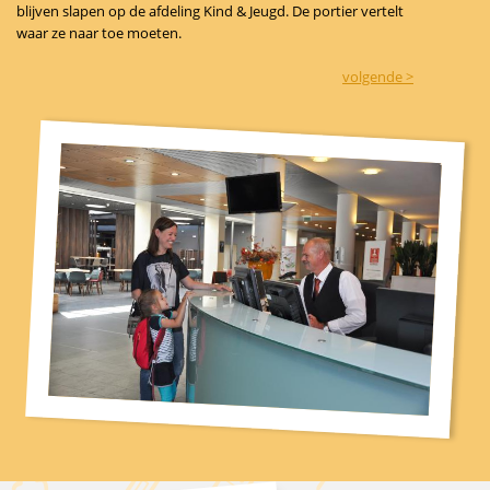
blijven slapen op de afdeling Kind & Jeugd. De portier vertelt
waar ze naar toe moeten.
volgende >