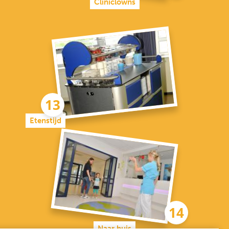
Cliniclowns
Etenstijd
Naar huis