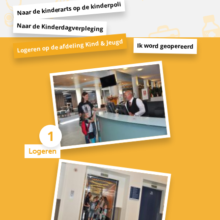
Naar de kinderarts op de kinderpoli
Naar de Kinderdagverpleging
Logeren op de afdeling Kind & Jeugd
Ik word geopereerd
Logeren