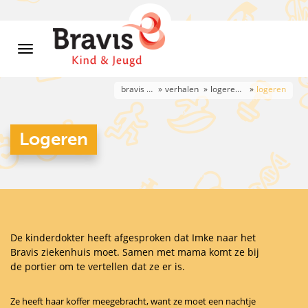
bravis kind & jeugd 0-6 jaar
verhalen
logeren op de afdeling kind & jeugd
logeren
Logeren
De kinderdokter heeft afgesproken dat Imke naar het
Bravis ziekenhuis moet. Samen met mama komt ze bij
de portier om te vertellen dat ze er is.
Ze heeft haar koffer meegebracht, want ze moet een nachtje