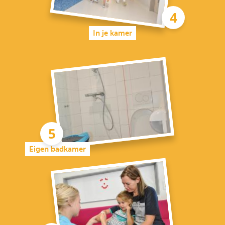
In je kamer
Eigen badkamer