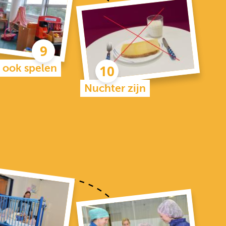
 ook spelen
Nuchter zijn