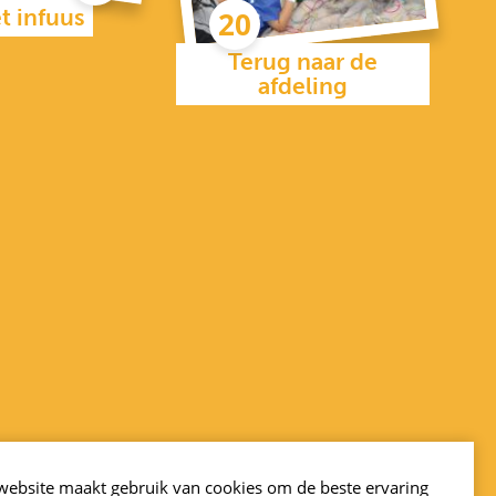
t infuus
Terug naar de
afdeling
website maakt gebruik van cookies om de beste ervaring