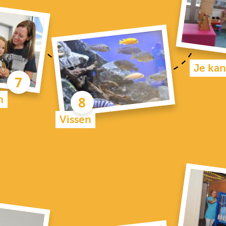
Je kan
n
Vissen