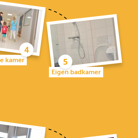
 je kamer
Eigen badkamer