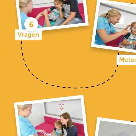
Vragen
Mete