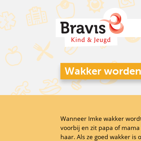
Wakker worde
Wanneer Imke wakker wordt,
voorbij en zit papa of mama
haar. Als ze goed wakker is 