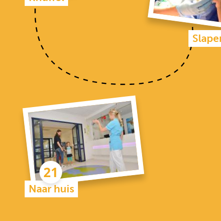
Slape
Naar huis