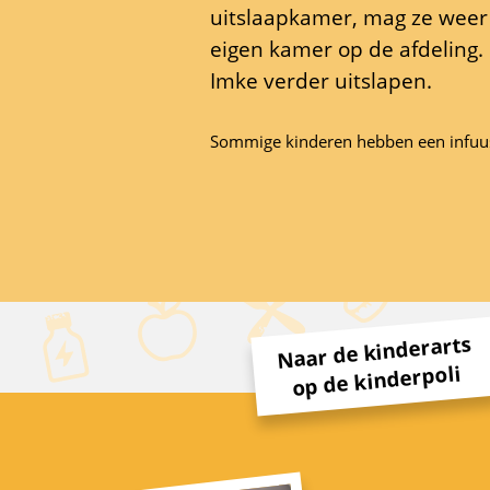
uitslaapkamer, mag ze weer
eigen kamer op de afdeling.
Imke verder uitslapen.
Sommige kinderen hebben een infuu
Naar de kinderarts
op de kinderpoli