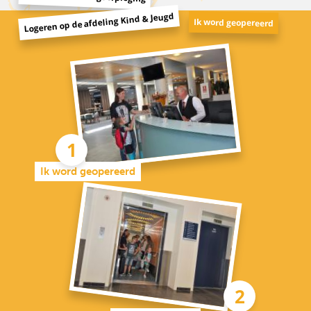
Logeren op de afdeling Kind & Jeugd
Ik word geopereerd
Ik word geopereerd