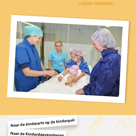
< vorige
-
volgende >
Naar de kinderarts op de kinderpoli
Naar de Kinderdagverpleging