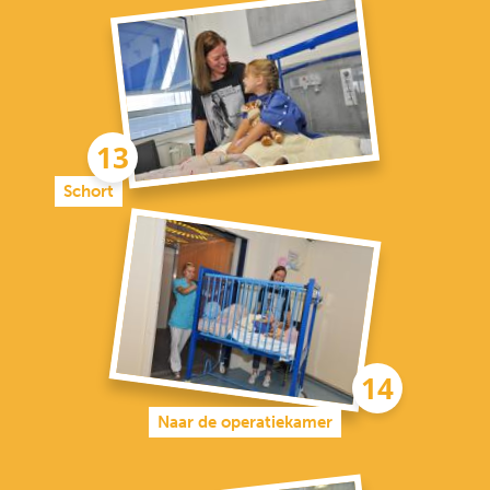
Schort
Naar de operatiekamer