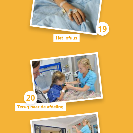
Het infuus
Terug naar de afdeling