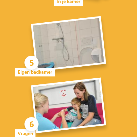
In je kamer
Eigen badkamer
Vragen